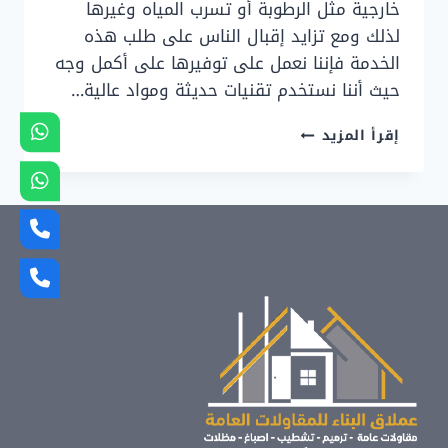
خارجية مثل الرطوبة أو تسرب المياه وغيرها
لذلك ومع تزايد إقبال الناس على طلب هذه
الخدمة فإننا نعمل على توفيرها على أكمل وجه
حيث أننا نستخدم تقنيات حديثة ومواد عالية…
تركيب
إقرأ المزيد
عوازل
اسطح
الشرقية
ت:
0507290561
مقاول
عوازل
بالدمام