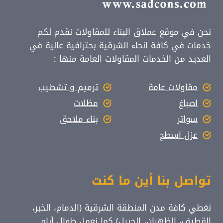
نحن في موقع عملاق البناء للمقاولات نقدم لكم
خدمات في كافة انحاء الشرقية بحترافية عالية في
العديد من الخدمات المقاولات العامة منها :
مقاولات عامة
ترميم و تشطيب
اصباغ
مظلات
سواتر
بناء ملاحق
عزل اسطح
تواصل بنا أين ما كنت
نغطي كافة مدن المنطقة الشرقية (الدمام، الخبر،
القطيف، الظهران، الجبيل) كما نعمل طوال أيام