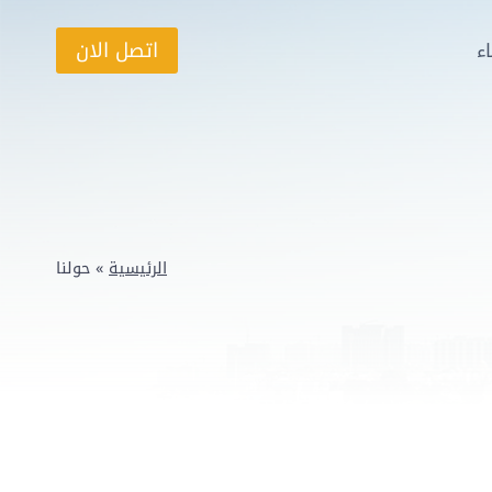
اتصل الان
ء
الرئيسية
»
حولنا