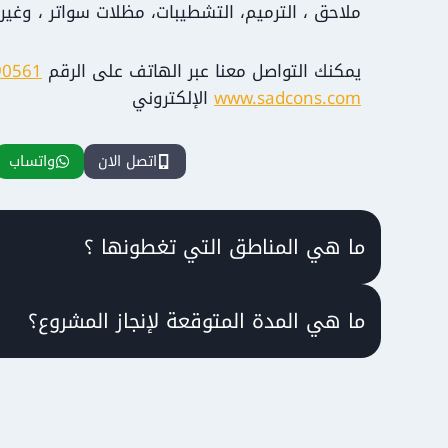
ملاحق ، الترميم، التشطيبات، مظلات سواتر ، وغيره
يمكنك التواصل معنا عبر الهاتف على الرقم
90561
www.sadcons.com
الإلكتروني
اتصل الان
واتساب
ما هي المناطق التي تغطونها ؟
ما هي المدة المتوقعة لإنجاز المشروع؟