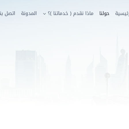
رئيسية
حولنا
ماذا نقدم ( خدماتنا )؟
المدونة
اتصل بنا