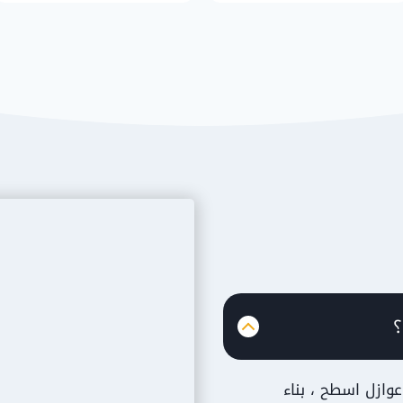
؟
وازل اسطح ، بناء