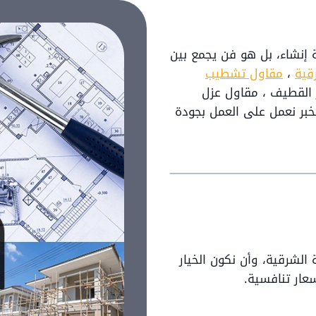
ة إنشاء، بل هو فن يجمع بين
قية
،
مقاول تشطيب
 القطيف ، مقاول عزل
خبر نعمل على العمل بجودة
الشرقية، وأن نكون الخيار
سعار تنافسية.