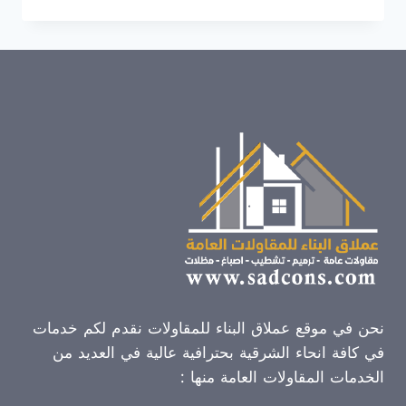
سواتر
للحوش
الشرقية
ت:
0507290561
–
سواتر
احواش
خارجية
الدمام
نحن في موقع عملاق البناء للمقاولات نقدم لكم خدمات
في كافة انحاء الشرقية بحترافية عالية في العديد من
الخدمات المقاولات العامة منها :