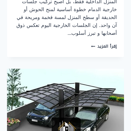
المنزل الداخلية فقط، بل أصبح تركيب جلسات
خارجية الدمام خطوة أساسية لمنح الحوش أو
الحديقة أو سطح المنزل لمسة فخمة ومريحة في
آن واحد. إن الجلسات الخارجية اليوم تعكس ذوق
أصحابها و تبرز أسلوب…
تركيب
إقرأ المزيد
جلسات
خارجية
الدمام
ت:
0507290561
–
جلسات
حوش
خارجية
الخبر