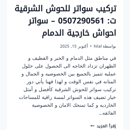
تركيب سواتر للحوش الشرقية
ت: 0507290561 – سواتر
احواش خارجية الدمام
بواسطة
hilal
أكتوبر 15, 2025
في مناطق مثل الدمام و الخبر و القطيف و
الظهران تزداد الحاجه الى الحصول على حلول
عملية تتميز بالجميع بين الخصوصيه و الجمال و
المتانه في نفس الوقت و لهذا فهنا يأتي دور
تركيب سواتر للحوش الشرقية كأفضل و أمثل
خيار تضيف هذه السواتر لمسة راقية للمساحات
الخارديه و كما تمنحك الامان و الخصوصية
الفائقه…
تركيب
إقرأ المزيد