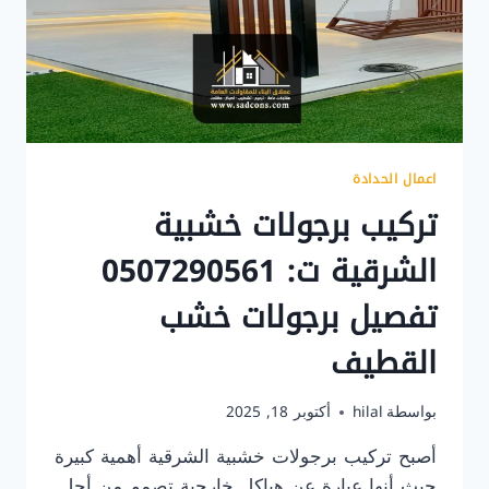
اعمال الحدادة
تركيب برجولات خشبية
الشرقية ت: 0507290561
تفصيل برجولات خشب
القطيف
بواسطة
hilal
أكتوبر 18, 2025
أصبح تركيب برجولات خشبية الشرقية أهمية كبيرة
حيث أنها عبارة عن هياكل خارجية تصمم من أجل