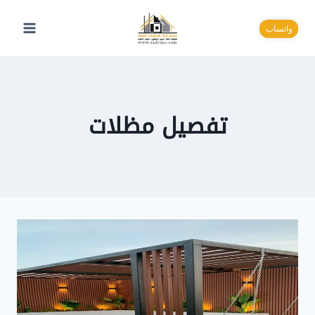
لتجاوز
لى
واتساب
لمحتوى
تفصيل مظلات