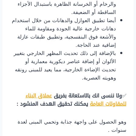
والرخام أو الخرسانة الظاهرة باستبدال الأجزاء
الساقطة أو الضعيفة.
​أيضا تطبيق العوازل والدهانات من خلال استخدام
دهانات خارجية عالية الجودة ومقاومة للماء
والأشعة فوق البنفسجية، وتطبيق طبقات عازلة
إضافية عند الحاجة.
​بالإضافة إلى ذلك تحديث المظهر الخارجي بتغيير
الألوان أو إضافة عناصر ديكورية معمارية أو
تحديث الإضاءة الخارجية، مما يعيد للمبنى رونقه
وهويته العصرية.
​✅
ولا ننسى انك بالاستعانة بفريق
عملاق البناء
للمقاولات العامة
يمكنك تحقيق الهدف المنشود :
وهو الحصول على واجهة جذابة وتحمي المبنى لعدة
سنوات .