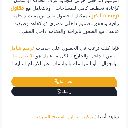
الترميم الداخلي جزئي كتجديد غرف محددة أو شامل
كإعادة تخطيط كامل للمساحات ، وبالتعامل مع
مقاول
ترميمات الخبر
، يمكنك الحصول على ترميمات داخلية
راقية وتحقق تصميم داخلي عصري ذو كفاءة وظيفية
عالية ، مع الشعور بالراحة والفخامة داخل المبنى .
فإذا كنت ترغب في الحصول على خدمات
ترميم شامل
، من الداخل والخارج ، فكل ما عليك هو
الاتصال بنا
بالجوال ، أو المراسلة بالواتساب عبر الأرقام التالية :
اتصل بنا
راسلنا
شاهد أيضا :
تركيب عوازل اسطح الشرقية