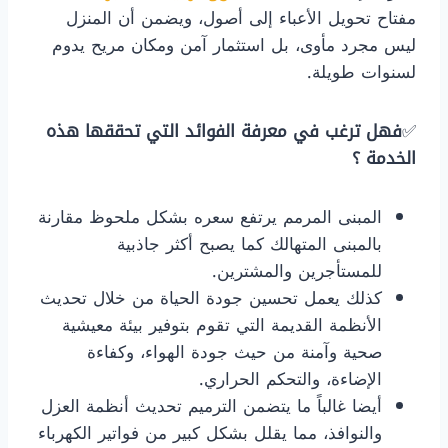
مفتاح تحويل الأعباء إلى أصول، ويضمن أن المنزل
ليس مجرد مأوى، بل استثمار آمن ومكان مريح يدوم
لسنوات طويلة.
✅
فهل ترغب في معرفة الفوائد التي تحققها هذه
الخدمة ؟
​المبنى المرمم يرتفع سعره بشكل ملحوظ مقارنة
بالمبنى المتهالك كما يصبح أكثر جاذبية
للمستأجرين والمشترين.
​كذلك يعمل تحسين جودة الحياة من خلال تحديث
الأنظمة القديمة التي تقوم بتوفير بيئة معيشية
صحية وآمنة من حيث جودة الهواء، وكفاءة
الإضاءة، والتحكم الحراري.
​أيضا غالباً ما يتضمن الترميم تحديث أنظمة العزل
والنوافذ، مما يقلل بشكل كبير من فواتير الكهرباء