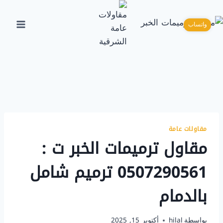
لتجاوز
لى
واتساب
لمحتوى
مقاولات عامة
مقاول ترميمات الخبر ت :
0507290561 ترميم شامل
بالدمام
بواسطة
hilal
أكتوبر 15, 2025