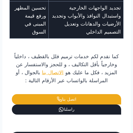
تجديد الواجهات الخارجية
تحسين المظهر
واستبدال النوافذ والأبواب وتجديد
ورفع قيمة
الأرضيات والدهانات وتعديل
المبنى في
التصميم الداخلي
السوق
كما نقدم لكم خدمات ترميم فلل بالقطيف ، داخلياً
وخارجياً بأقل التكاليف ، و للحجز والاستفسار عن
المزيد ، فكل ما عليك هو
الاتصال بنا
بالجوال ، أو
المراسلة بالواتساب عبر الأرقام التالية :
اتصل بنا
راسلنا